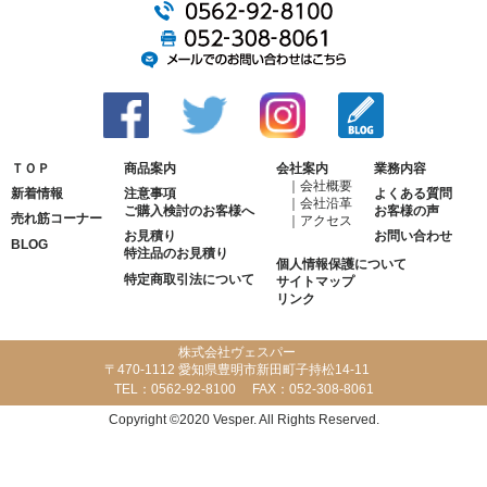
ＴＯＰ
商品案内
会社案内
業務内容
会社概要
新着情報
注意事項
よくある質問
会社沿革
ご購入検討のお客様へ
お客様の声
売れ筋コーナー
アクセス
お見積り
お問い合わせ
BLOG
特注品のお見積り
個人情報保護について
特定商取引法について
サイトマップ
リンク
株式会社ヴェスパー
〒470-1112 愛知県豊明市新田町子持松14-11
TEL：
0562-92-8100
FAX：
052-308-8061
Copyright ©2020 Vesper. All Rights Reserved.