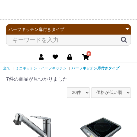
0
全て
|
ミニキッチン・ハーフキッチン
|
ハーフキッチン扉付きタイプ
7件
の商品が見つかりました