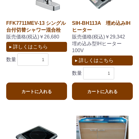
FFK7711MEV-13 シングル
SIH-BH113A 埋め込みIH
台付切替シャワー混合栓
ヒーター
販売価格(税込)￥26,680
販売価格(税込)￥29,342
埋め込み型IHヒーター
▸ 詳しくはこちら
100V
数量
▸ 詳しくはこちら
数量
カートに入れる
カートに入れる