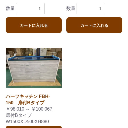
数量
数量
カートに入れる
カートに入れる
ハーフキッチン FBH-
150 扉付Bタイプ
￥98,010 ～ ￥100,067
扉付Bタイプ
W1500XD500XH880