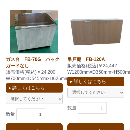
ガス台 FB-70G バック
吊戸棚 FB-120A
ガードなし
販売価格(税込)￥24,442
販売価格(税込)￥24,200
W1200mm×D350mm×H500m
W700mm×D545mm×H625mm
▸ 詳しくはこちら
▸ 詳しくはこちら
お買い物を続ける
カートへ進む
数量
数量