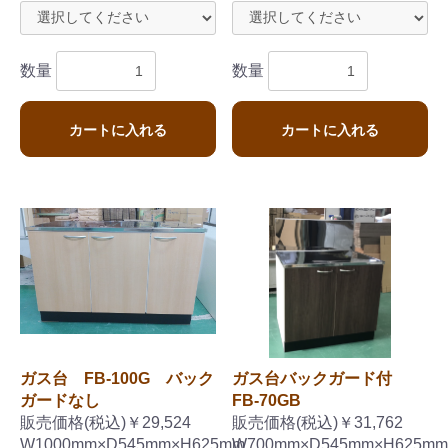
数量
数量
カートに入れる
カートに入れる
ガス台 FB-100G バック
ガス台バックガード付
ガードなし
FB-70GB
販売価格(税込)￥29,524
販売価格(税込)￥31,762
W1000mm×D545mm×H625mm
W700mm×D545mm×H625mm