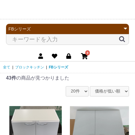
0
全て
|
ブロックキッチン
|
FBシリーズ
43件
の商品が見つかりました