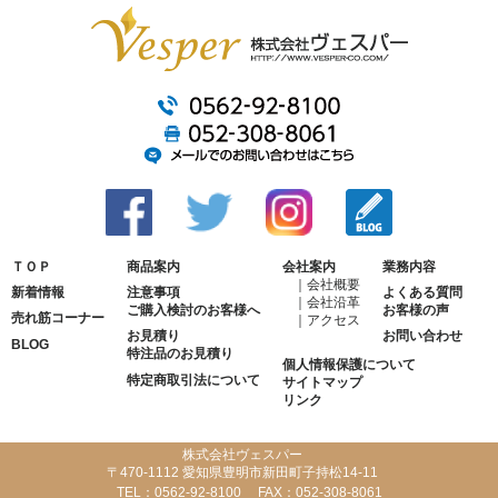
ＴＯＰ
商品案内
会社案内
業務内容
会社概要
新着情報
注意事項
よくある質問
会社沿革
ご購入検討のお客様へ
お客様の声
売れ筋コーナー
アクセス
お見積り
お問い合わせ
BLOG
特注品のお見積り
個人情報保護について
特定商取引法について
サイトマップ
リンク
株式会社ヴェスパー
〒470-1112 愛知県豊明市新田町子持松14-11
TEL：
0562-92-8100
FAX：
052-308-8061