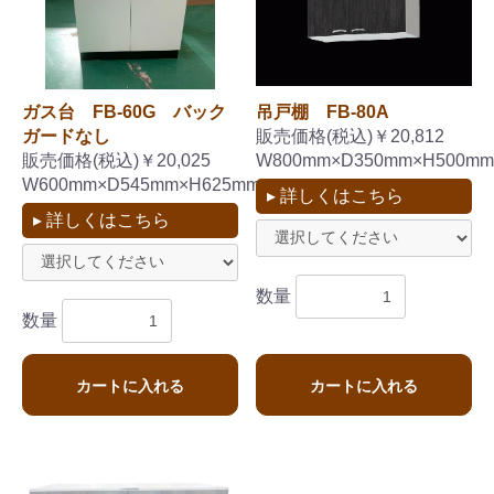
ガス台 FB-60G バック
吊戸棚 FB-80A
ガードなし
販売価格(税込)￥20,812
販売価格(税込)￥20,025
W800mm×D350mm×H500mm
W600mm×D545mm×H625mm
▸ 詳しくはこちら
▸ 詳しくはこちら
数量
数量
カートに入れる
カートに入れる