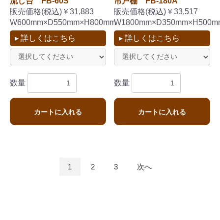
流し台 FB-60S
吊戸棚 FB-180A
販売価格(税込)￥31,883
販売価格(税込)￥33,517
W600mm×D550mm×H800mm
W1800mm×D350mm×H500m
▸ 詳しくはこちら
▸ 詳しくはこちら
数量
数量
カートに入れる
カートに入れる
1
2
3
次へ