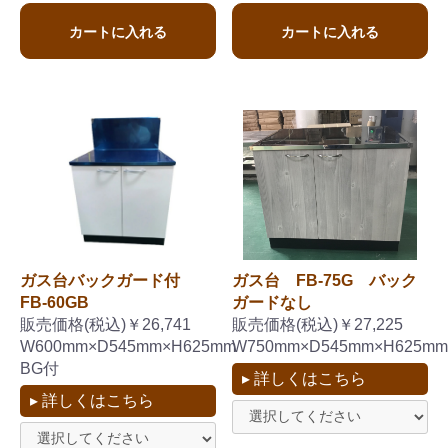
カートに入れる
カートに入れる
ガス台バックガード付
ガス台 FB-75G バック
FB-60GB
ガードなし
販売価格(税込)￥26,741
販売価格(税込)￥27,225
W600mm×D545mm×H625mm
W750mm×D545mm×H625mm
BG付
▸ 詳しくはこちら
▸ 詳しくはこちら