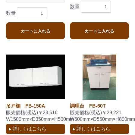
数量
数量
カートに入れる
カートに入れる
吊戸棚 FB-150A
調理台 FB-60T
販売価格(税込)￥28,616
販売価格(税込)￥29,221
W1500mm×D350mm×H500mm
W600mm×D550mm×H800mm
▸ 詳しくはこちら
▸ 詳しくはこちら