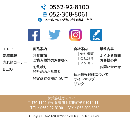
ＴＯＰ
商品案内
会社案内
業務内容
会社概要
新着情報
注意事項
よくある質問
会社沿革
ご購入検討のお客様へ
お客様の声
売れ筋コーナー
アクセス
お見積り
お問い合わせ
BLOG
特注品のお見積り
個人情報保護について
特定商取引法について
サイトマップ
リンク
株式会社ヴェスパー
〒470-1112 愛知県豊明市新田町子持松14-11
TEL：
0562-92-8100
FAX：
052-308-8061
Copyright ©2020 Vesper. All Rights Reserved.