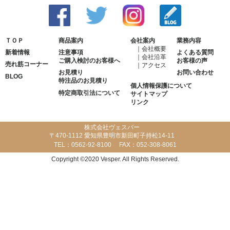
ＴＯＰ
商品案内
会社案内
業務内容
会社概要
新着情報
注意事項
よくある質問
会社沿革
ご購入検討のお客様へ
お客様の声
売れ筋コーナー
アクセス
お見積り
お問い合わせ
BLOG
特注品のお見積り
個人情報保護について
特定商取引法について
サイトマップ
リンク
株式会社ヴェスパー
〒470-1112 愛知県豊明市新田町子持松14-11
TEL：
0562-92-8100
FAX：
052-308-8061
Copyright ©2020 Vesper. All Rights Reserved.