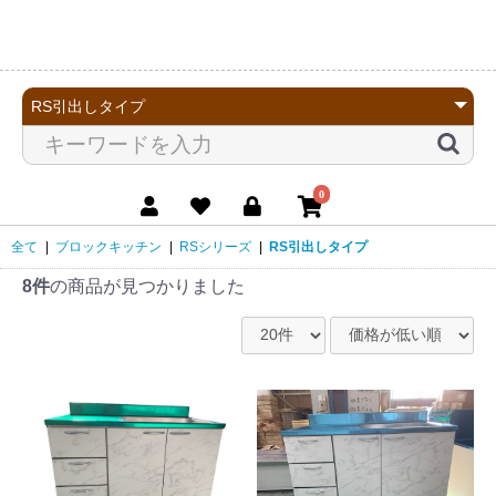
0
全て
|
ブロックキッチン
|
RSシリーズ
|
RS引出しタイプ
8件
の商品が見つかりました