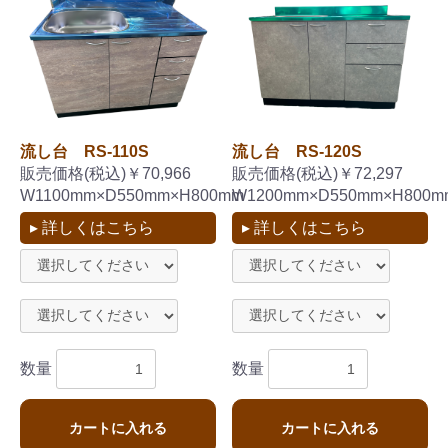
流し台 RS-110S
流し台 RS-120S
販売価格(税込)￥70,966
販売価格(税込)￥72,297
W1100mm×D550mm×H800mm
W1200mm×D550mm×H800m
▸ 詳しくはこちら
▸ 詳しくはこちら
お買い物を続ける
カートへ進む
数量
数量
カートに入れる
カートに入れる