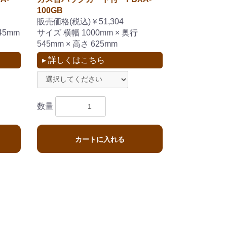
100GB
販売価格(税込)￥51,304
45mm
サイズ 横幅 1000mm × 奥行
545mm × 高さ 625mm
▸ 詳しくはこちら
数量
カートに入れる