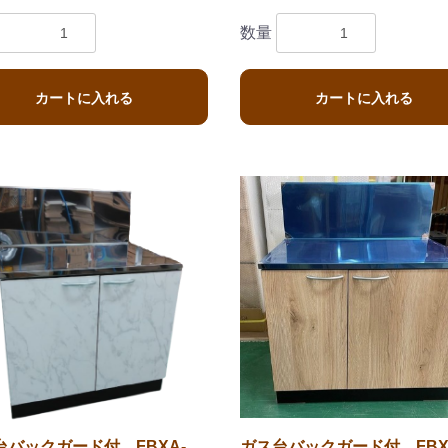
お買い物を続ける
カートへ進む
数量
カートに入れる
カートに入れる
台バックガード付 FBXA-
ガス台バックガード付 FBX