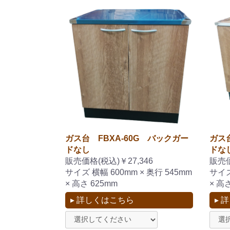
ガス台 FBXA-60G バックガー
ガス台
ドなし
ドな
販売価格(税込)￥27,346
販売価
サイズ 横幅 600mm × 奥行 545mm
サイズ
× 高さ 625mm
× 高
▸ 詳しくはこちら
▸ 