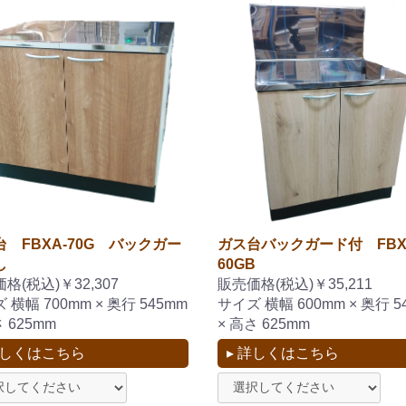
 FBXA-70G バックガー
ガス台バックガード付 FBX
し
60GB
格(税込)￥32,307
販売価格(税込)￥35,211
 横幅 700mm × 奥行 545mm
サイズ 横幅 600mm × 奥行 5
さ 625mm
× 高さ 625mm
詳しくはこちら
▸ 詳しくはこちら