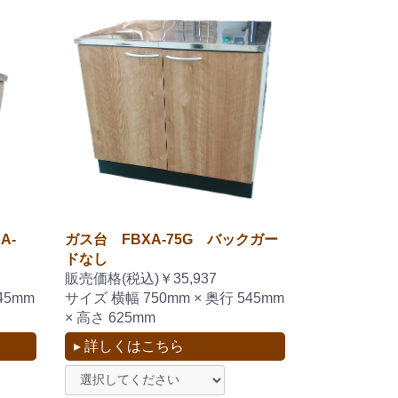
A-
ガス台 FBXA-75G バックガー
ドなし
販売価格(税込)￥35,937
45mm
サイズ 横幅 750mm × 奥行 545mm
× 高さ 625mm
▸ 詳しくはこちら