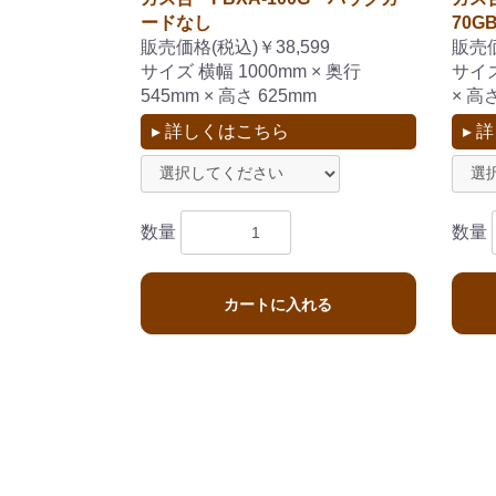
ードなし
70G
販売価格(税込)￥38,599
販売価
サイズ 横幅 1000mm × 奥行
サイズ
545mm × 高さ 625mm
× 高
▸ 詳しくはこちら
▸ 
数量
数量
カートに入れる