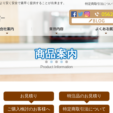
より安く安全で素早く提供することが出来ます。
特定商取引法につい
商品案内
Product Information
お見積り
特注品のお見積り
ご購入検討のお客様へ
特定商取引法について