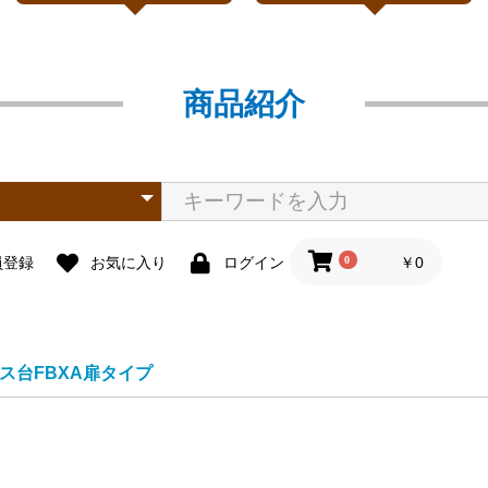
商品紹介
0
￥0
員登録
お気に入り
ログイン
ス台FBXA扉タイプ