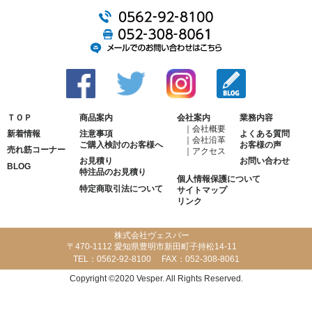
ＴＯＰ
商品案内
会社案内
業務内容
会社概要
新着情報
注意事項
よくある質問
会社沿革
ご購入検討のお客様へ
お客様の声
売れ筋コーナー
アクセス
お見積り
お問い合わせ
BLOG
特注品のお見積り
個人情報保護について
特定商取引法について
サイトマップ
リンク
株式会社ヴェスパー
〒470-1112 愛知県豊明市新田町子持松14-11
TEL：
0562-92-8100
FAX：
052-308-8061
Copyright ©2020 Vesper. All Rights Reserved.