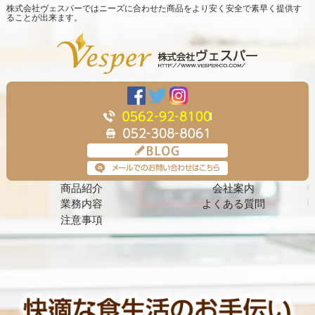
株式会社ヴェスパーではニーズに合わせた商品をより安く安全で素早く提供す
ることが出来ます。
商品紹介
会社案内
業務内容
よくある質問
注意事項