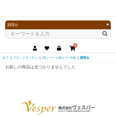
0
全て
|
ブロックキッチン
|
ZNシリーズ扉カラー6色
|
調理台
お探しの商品は見つかりませんでした